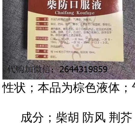
性状；本品为棕色液体；
成分；柴胡 防风 荆芥 